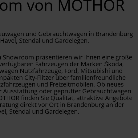
oom von MOTHOR
Neuwagen und Gebrauchtwagen in Brandenburg
 Havel, Stendal und Gardelegen.
Showroom präsentieren wir Ihnen eine große
 verfügbaren Fahrzeugen der Marken Škoda,
wagen Nutzfahrzeuge, Ford, Mitsubishi und
pakten City-Flitzer über familienfreundliche
tzfahrzeugen und Freizeitmobilen. Ob neues
er Ausstattung oder geprüfter Gebrauchtwagen
OTHOR finden Sie Qualität, attraktive Angebote
ratung direkt vor Ort in Brandenburg an der
el, Stendal und Gardelegen.