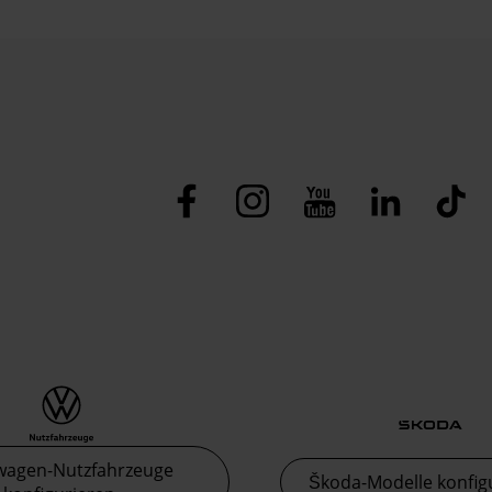
wagen-Nutzfahrzeuge
Škoda-Modelle konfig