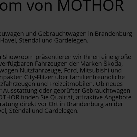
oom von MOTHOR
Neuwagen und Gebrauchtwagen in Brandenburg
 Havel, Stendal und Gardelegen.
Showroom präsentieren wir Ihnen eine große
 verfügbaren Fahrzeugen der Marken Škoda,
wagen Nutzfahrzeuge, Ford, Mitsubishi und
pakten City-Flitzer über familienfreundliche
tzfahrzeugen und Freizeitmobilen. Ob neues
er Ausstattung oder geprüfter Gebrauchtwagen
OTHOR finden Sie Qualität, attraktive Angebote
ratung direkt vor Ort in Brandenburg an der
el, Stendal und Gardelegen.