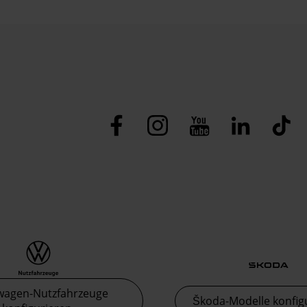
wagen-Nutzfahrzeuge
Škoda-Modelle konfig