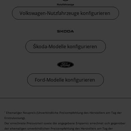
Volkswagen-Nutzfahrzeuge konfigurieren
Škoda-Modelle konfigurieren
Ford-Modelle konfigurieren
Ehemaliger Neupreis (Unverbindliche Preisempfehlung des Herstellers am Tag der
1
Erstzulassung).
Der errechnete Preisvorteil sowie die angegebene Ersparnis errechnet sich gegenüber
der ehemaligen unverbindlichen Preisempfehlung des Herstellers am Tag der