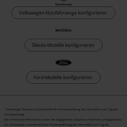
Volkswagen-Nutzfahrzeuge konfigurieren
Škoda-Modelle konfigurieren
Ford-Modelle konfigurieren
Ehemaliger Neupreis (Unverbindliche Preisempfehlung des Herstellers am Tag der
1
Erstzulassung).
Der errechnete Preisvorteil sowie die angegebene Ersparnis errechnet sich gegenüber
der ehemaligen unverbindlichen Preisempfehlung des Herstellers am Tag der