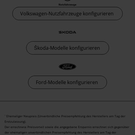
Volkswagen-Nutzfahrzeuge konfigurieren
Škoda-Modelle konfigurieren
Ford-Modelle konfigurieren
Ehemaliger Neupreis (Unverbindliche Preisempfehlung des Herstellers am Tag der
1
Erstzulassung).
Der errechnete Preisvorteil sowie die angegebene Ersparnis errechnet sich gegenüber
der ehemaligen unverbindlichen Preisempfehlung des Herstellers am Tag der