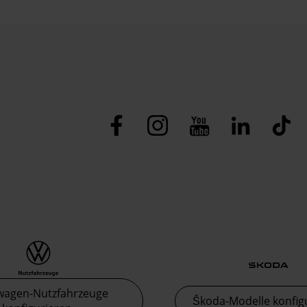
wagen-Nutzfahrzeuge
Škoda-Modelle konfig