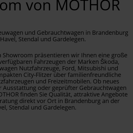
oom von MOTHOR
Neuwagen und Gebrauchtwagen in Brandenburg
 Havel, Stendal und Gardelegen.
Showroom präsentieren wir Ihnen eine große
 verfügbaren Fahrzeugen der Marken Škoda,
wagen Nutzfahrzeuge, Ford, Mitsubishi und
pakten City-Flitzer über familienfreundliche
tzfahrzeugen und Freizeitmobilen. Ob neues
er Ausstattung oder geprüfter Gebrauchtwagen
OTHOR finden Sie Qualität, attraktive Angebote
ratung direkt vor Ort in Brandenburg an der
el, Stendal und Gardelegen.