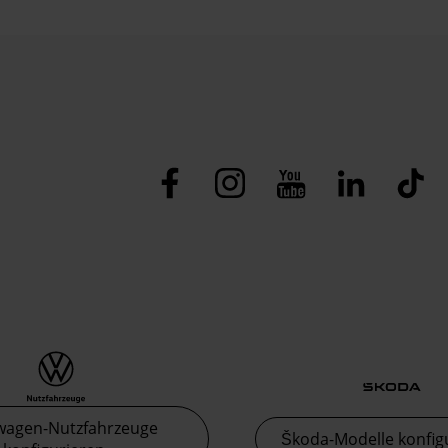
wagen-Nutzfahrzeuge
Škoda-Modelle konfig