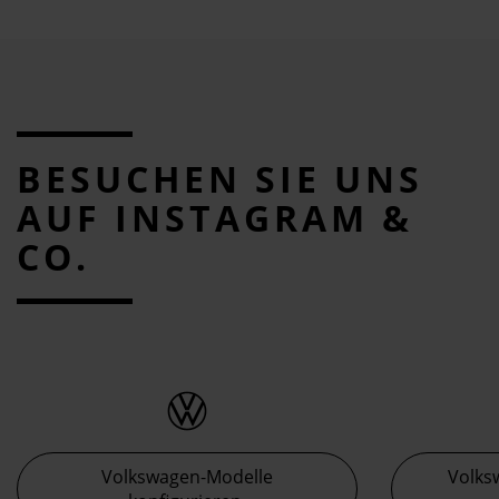
BESUCHEN SIE UNS
AUF INSTAGRAM &
CO.
Volkswagen-Modelle
Volks