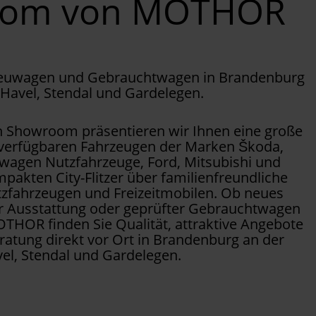
oom von MOTHOR
Neuwagen und Gebrauchtwagen in Brandenburg
 Havel, Stendal und Gardelegen.
Showroom präsentieren wir Ihnen eine große
 verfügbaren Fahrzeugen der Marken Škoda,
wagen Nutzfahrzeuge, Ford, Mitsubishi und
pakten City-Flitzer über familienfreundliche
tzfahrzeugen und Freizeitmobilen. Ob neues
er Ausstattung oder geprüfter Gebrauchtwagen
OTHOR finden Sie Qualität, attraktive Angebote
ratung direkt vor Ort in Brandenburg an der
el, Stendal und Gardelegen.