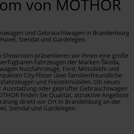
oom von MOTHOR
Neuwagen und Gebrauchtwagen in Brandenburg
 Havel, Stendal und Gardelegen.
Showroom präsentieren wir Ihnen eine große
 verfügbaren Fahrzeugen der Marken Škoda,
wagen Nutzfahrzeuge, Ford, Mitsubishi und
pakten City-Flitzer über familienfreundliche
tzfahrzeugen und Freizeitmobilen. Ob neues
er Ausstattung oder geprüfter Gebrauchtwagen
OTHOR finden Sie Qualität, attraktive Angebote
ratung direkt vor Ort in Brandenburg an der
el, Stendal und Gardelegen.