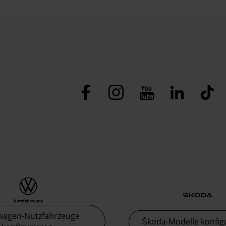
wagen-Nutzfahrzeuge
Škoda-Modelle konfig