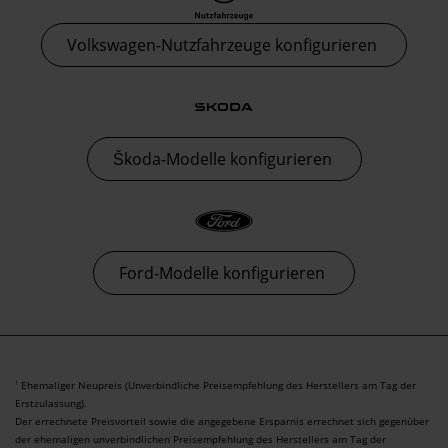
Volkswagen-Nutzfahrzeuge konfigurieren
Škoda-Modelle konfigurieren
Ford-Modelle konfigurieren
Ehemaliger Neupreis (Unverbindliche Preisempfehlung des Herstellers am Tag der
1
Erstzulassung).
Der errechnete Preisvorteil sowie die angegebene Ersparnis errechnet sich gegenüber
der ehemaligen unverbindlichen Preisempfehlung des Herstellers am Tag der