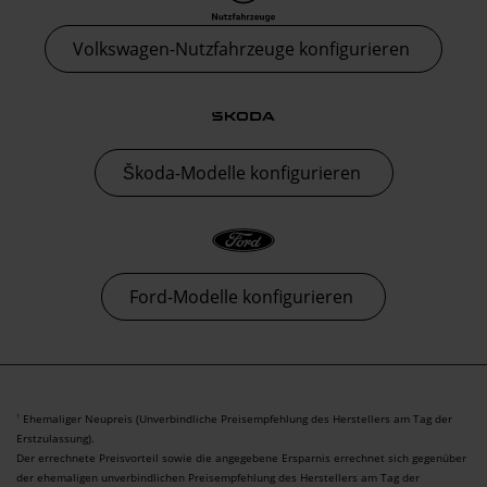
Volkswagen-Nutzfahrzeuge konfigurieren
Škoda-Modelle konfigurieren
Ford-Modelle konfigurieren
Ehemaliger Neupreis (Unverbindliche Preisempfehlung des Herstellers am Tag der
1
Erstzulassung).
Der errechnete Preisvorteil sowie die angegebene Ersparnis errechnet sich gegenüber
der ehemaligen unverbindlichen Preisempfehlung des Herstellers am Tag der