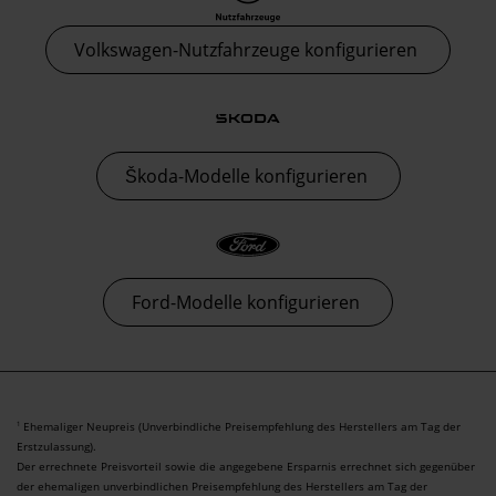
Volkswagen-Nutzfahrzeuge konfigurieren
Škoda-Modelle konfigurieren
Ford-Modelle konfigurieren
Ehemaliger Neupreis (Unverbindliche Preisempfehlung des Herstellers am Tag der
1
Erstzulassung).
Der errechnete Preisvorteil sowie die angegebene Ersparnis errechnet sich gegenüber
der ehemaligen unverbindlichen Preisempfehlung des Herstellers am Tag der