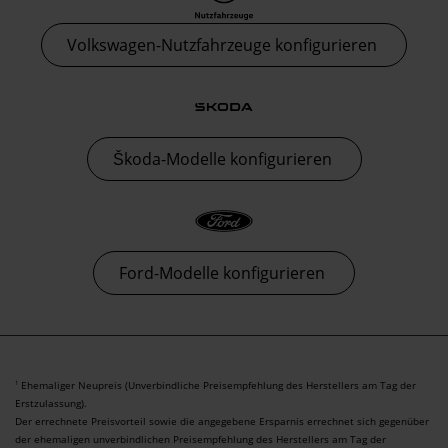
Volkswagen-Nutzfahrzeuge konfigurieren
Škoda-Modelle konfigurieren
Ford-Modelle konfigurieren
Ehemaliger Neupreis (Unverbindliche Preisempfehlung des Herstellers am Tag der
1
Erstzulassung).
Der errechnete Preisvorteil sowie die angegebene Ersparnis errechnet sich gegenüber
der ehemaligen unverbindlichen Preisempfehlung des Herstellers am Tag der