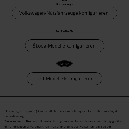
Volkswagen-Nutzfahrzeuge konfigurieren
Škoda-Modelle konfigurieren
Ford-Modelle konfigurieren
Ehemaliger Neupreis (Unverbindliche Preisempfehlung des Herstellers am Tag der
1
Erstzulassung).
Der errechnete Preisvorteil sowie die angegebene Ersparnis errechnet sich gegenüber
der ehemaligen unverbindlichen Preisempfehlung des Herstellers am Tag der