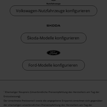
Volkswagen-Nutzfahrzeuge konfigurieren
Škoda-Modelle konfigurieren
Ford-Modelle konfigurieren
Ehemaliger Neupreis (Unverbindliche Preisempfehlung des Herstellers am Tag der
1
Erstzulassung).
Der errechnete Preisvorteil sowie die angegebene Ersparnis errechnet sich gegenüber
der ehemaligen unverbindlichen Preisempfehlung des Herstellers am Tag der