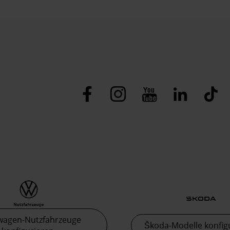
wagen-Nutzfahrzeuge
Škoda-Modelle konfig