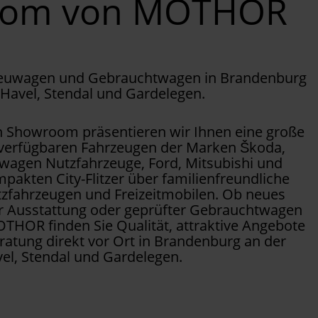
oom von MOTHOR
Neuwagen und Gebrauchtwagen in Brandenburg
 Havel, Stendal und Gardelegen.
Showroom präsentieren wir Ihnen eine große
 verfügbaren Fahrzeugen der Marken Škoda,
wagen Nutzfahrzeuge, Ford, Mitsubishi und
pakten City-Flitzer über familienfreundliche
tzfahrzeugen und Freizeitmobilen. Ob neues
er Ausstattung oder geprüfter Gebrauchtwagen
OTHOR finden Sie Qualität, attraktive Angebote
ratung direkt vor Ort in Brandenburg an der
el, Stendal und Gardelegen.