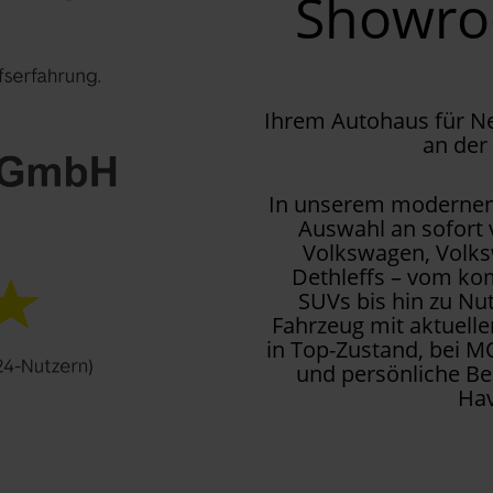
Showr
Ihrem Autohaus für 
an der
In unserem modernen 
Auswahl an sofort
Volkswagen, Volks
Dethleffs – vom kom
SUVs bis hin zu Nu
Fahrzeug mit aktuell
in Top-Zustand, bei M
und persönliche Be
Hav