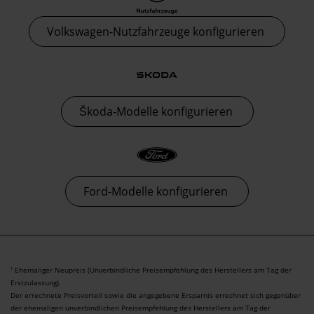
Volkswagen-Nutzfahrzeuge konfigurieren
Škoda-Modelle konfigurieren
Ford-Modelle konfigurieren
Ehemaliger Neupreis (Unverbindliche Preisempfehlung des Herstellers am Tag der
1
Erstzulassung).
Der errechnete Preisvorteil sowie die angegebene Ersparnis errechnet sich gegenüber
der ehemaligen unverbindlichen Preisempfehlung des Herstellers am Tag der