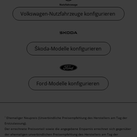
Volkswagen-Nutzfahrzeuge konfigurieren
Škoda-Modelle konfigurieren
Ford-Modelle konfigurieren
Ehemaliger Neupreis (Unverbindliche Preisempfehlung des Herstellers am Tag der
1
Erstzulassung).
Der errechnete Preisvorteil sowie die angegebene Ersparnis errechnet sich gegenüber
der ehemaligen unverbindlichen Preisempfehlung des Herstellers am Tag der