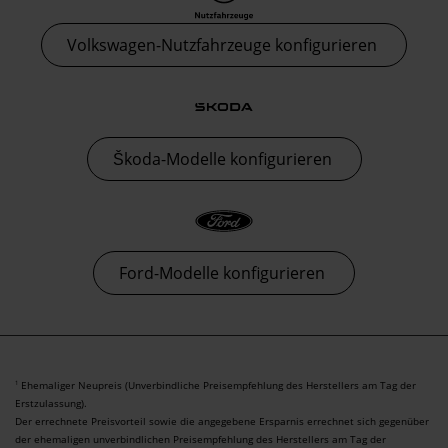
Volkswagen-Nutzfahrzeuge konfigurieren
Škoda-Modelle konfigurieren
Ford-Modelle konfigurieren
Ehemaliger Neupreis (Unverbindliche Preisempfehlung des Herstellers am Tag der
1
Erstzulassung).
Der errechnete Preisvorteil sowie die angegebene Ersparnis errechnet sich gegenüber
der ehemaligen unverbindlichen Preisempfehlung des Herstellers am Tag der