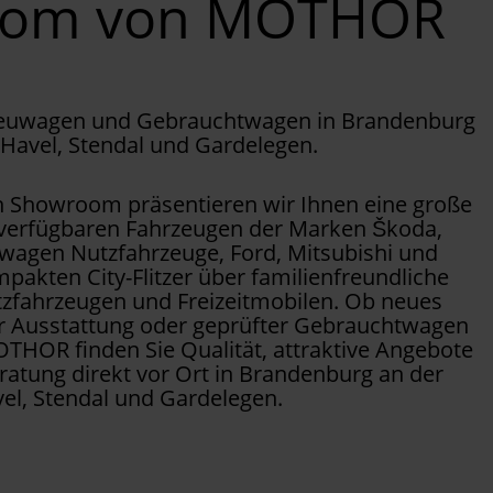
oom von MOTHOR
Neuwagen und Gebrauchtwagen in Brandenburg
 Havel, Stendal und Gardelegen.
Showroom präsentieren wir Ihnen eine große
 verfügbaren Fahrzeugen der Marken Škoda,
wagen Nutzfahrzeuge, Ford, Mitsubishi und
pakten City-Flitzer über familienfreundliche
tzfahrzeugen und Freizeitmobilen. Ob neues
er Ausstattung oder geprüfter Gebrauchtwagen
OTHOR finden Sie Qualität, attraktive Angebote
ratung direkt vor Ort in Brandenburg an der
el, Stendal und Gardelegen.