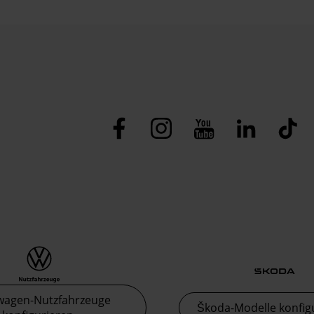
wagen-Nutzfahrzeuge
Škoda-Modelle konfig