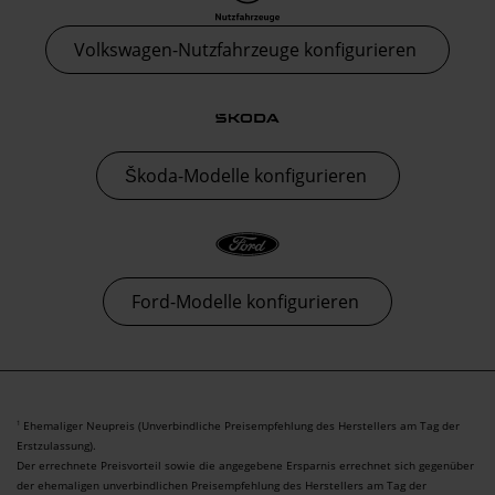
Volkswagen-Nutzfahrzeuge konfigurieren
Škoda-Modelle konfigurieren
Ford-Modelle konfigurieren
Ehemaliger Neupreis (Unverbindliche Preisempfehlung des Herstellers am Tag der
1
Erstzulassung).
Der errechnete Preisvorteil sowie die angegebene Ersparnis errechnet sich gegenüber
der ehemaligen unverbindlichen Preisempfehlung des Herstellers am Tag der