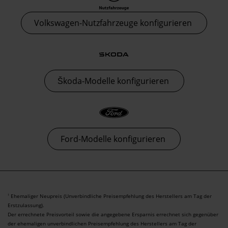
Volkswagen-Nutzfahrzeuge konfigurieren
Škoda-Modelle konfigurieren
Ford-Modelle konfigurieren
Ehemaliger Neupreis (Unverbindliche Preisempfehlung des Herstellers am Tag der
1
Erstzulassung).
Der errechnete Preisvorteil sowie die angegebene Ersparnis errechnet sich gegenüber
der ehemaligen unverbindlichen Preisempfehlung des Herstellers am Tag der