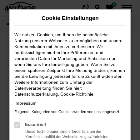
0
Zum
MENÜ
Hauptinhalt
Cookie Einstellungen
springen
Startseite
Fahrzeuge
Fahrzeugsuche
Wir nutzen Cookies, um Ihnen die bestmögliche
Nutzung unserer Webseite zu ermöglichen und unsere
Kommunikation mit Ihnen zu verbessern. Wir
Fehler: Network Error
berücksichtigen hierbei Ihre Präferenzen und
verarbeiten Daten für Marketing und Statistiken nur,
wenn Sie uns Ihre Einwilligung geben. Wenn Sie zu
Beim Laden ist ein Fehler aufgetreten.
einem späteren Zeitpunkt Ihre Meinung ändern, können
Hier sind ein paar Tipps, die dir helfen können:
Sie die Einwilligung jederzeit für die Zukunft widerrufen.
Weitere Informationen zum Umfang der
Überprüfe deine Firewall und deine
Datenverarbeitung finden Sie hier:
Internetverbindung.
Datenschutzerklärung
,
Cookie-Richtlinie
.
Laden andere Webseiten, zum Beispiel deine
Impressum
Suchmaschine?
Folgende Kategorien von Cookies werden von uns eingesetzt:
Prüfe deine Browsererweiterungen.
Manche Erweiterungen, wie Werbeblocker,
Essentiell
können das Laden bestimmter Seiten
Diese Technologien sind erforderlich, um die
verhindern. Funktioniert die Seite in einem
Kernfunktionalität der Webseite zu gewährleisten.