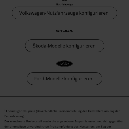
Volkswagen-Nutzfahrzeuge konfigurieren
Škoda-Modelle konfigurieren
Ford-Modelle konfigurieren
Ehemaliger Neupreis (Unverbindliche Preisempfehlung des Herstellers am Tag der
1
Erstzulassung).
Der errechnete Preisvorteil sowie die angegebene Ersparnis errechnet sich gegenüber
der ehemaligen unverbindlichen Preisempfehlung des Herstellers am Tag der