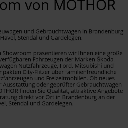
oom von MOTHOR
Neuwagen und Gebrauchtwagen in Brandenburg
 Havel, Stendal und Gardelegen.
Showroom präsentieren wir Ihnen eine große
 verfügbaren Fahrzeugen der Marken Škoda,
wagen Nutzfahrzeuge, Ford, Mitsubishi und
pakten City-Flitzer über familienfreundliche
tzfahrzeugen und Freizeitmobilen. Ob neues
er Ausstattung oder geprüfter Gebrauchtwagen
OTHOR finden Sie Qualität, attraktive Angebote
ratung direkt vor Ort in Brandenburg an der
el, Stendal und Gardelegen.