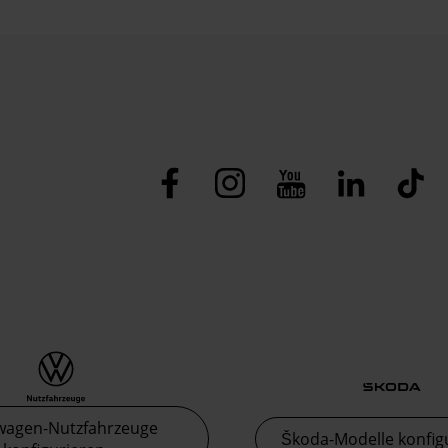
wagen-Nutzfahrzeuge
Škoda-Modelle konfig