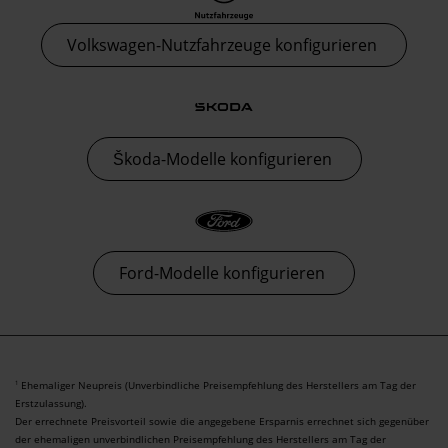
Volkswagen-Nutzfahrzeuge konfigurieren
Škoda-Modelle konfigurieren
Ford-Modelle konfigurieren
Ehemaliger Neupreis (Unverbindliche Preisempfehlung des Herstellers am Tag der
1
Erstzulassung).
Der errechnete Preisvorteil sowie die angegebene Ersparnis errechnet sich gegenüber
der ehemaligen unverbindlichen Preisempfehlung des Herstellers am Tag der