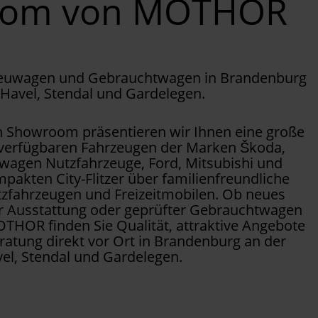
oom von MOTHOR
Neuwagen und Gebrauchtwagen in Brandenburg
 Havel, Stendal und Gardelegen.
Showroom präsentieren wir Ihnen eine große
 verfügbaren Fahrzeugen der Marken Škoda,
wagen Nutzfahrzeuge, Ford, Mitsubishi und
pakten City-Flitzer über familienfreundliche
tzfahrzeugen und Freizeitmobilen. Ob neues
er Ausstattung oder geprüfter Gebrauchtwagen
OTHOR finden Sie Qualität, attraktive Angebote
ratung direkt vor Ort in Brandenburg an der
el, Stendal und Gardelegen.