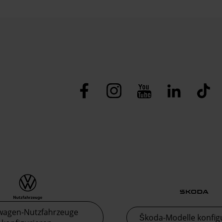
wagen-Nutzfahrzeuge
Škoda-Modelle konfig