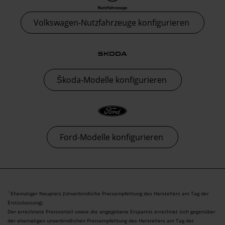
Volkswagen-Nutzfahrzeuge konfigurieren
Škoda-Modelle konfigurieren
Ford-Modelle konfigurieren
Ehemaliger Neupreis (Unverbindliche Preisempfehlung des Herstellers am Tag der
1
Erstzulassung).
Der errechnete Preisvorteil sowie die angegebene Ersparnis errechnet sich gegenüber
der ehemaligen unverbindlichen Preisempfehlung des Herstellers am Tag der