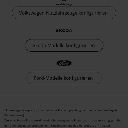
Volkswagen-Nutzfahrzeuge konfigurieren
Škoda-Modelle konfigurieren
Ford-Modelle konfigurieren
Ehemaliger Neupreis (Unverbindliche Preisempfehlung des Herstellers am Tag der
1
Erstzulassung).
Der errechnete Preisvorteil sowie die angegebene Ersparnis errechnet sich gegenüber
der ehemaligen unverbindlichen Preisempfehlung des Herstellers am Tag der